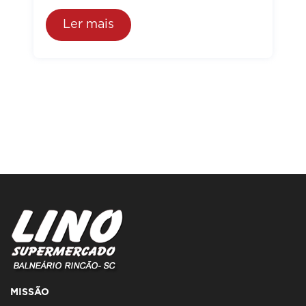
Ler mais
MISSÃO