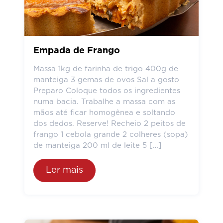
Empada de Frango
Massa 1kg de farinha de trigo 400g de
manteiga 3 gemas de ovos Sal a gosto
Preparo Coloque todos os ingredientes
numa bacia. Trabalhe a massa com as
mãos até ficar homogênea e soltando
dos dedos. Reserve! Recheio 2 peitos de
frango 1 cebola grande 2 colheres (sopa)
de manteiga 200 ml de leite 5 […]
Ler mais